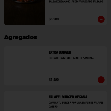
salsa Koreana OG, acompañados de salsa OG
$6.900
Agregados
Extra Burger
Extra de la mejor carne de Santiago.
$1.990
Falafel Burger Vegana
Cambia tu burger por una smash de falafel 
casero.