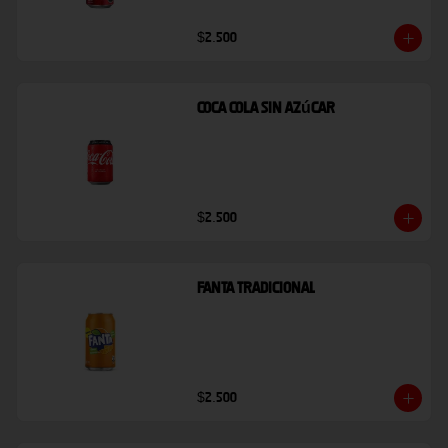
$2.500
Coca Cola Sin Azúcar
$2.500
Fanta Tradicional
$2.500