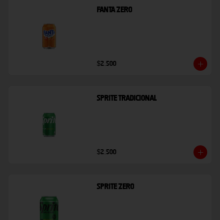
Fanta Zero
$2.500
Sprite Tradicional
$2.500
Sprite Zero