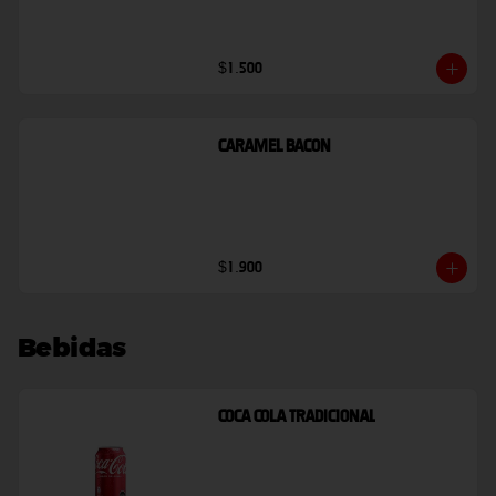
$1.500
Caramel Bacon
$1.900
Bebidas
Coca Cola Tradicional