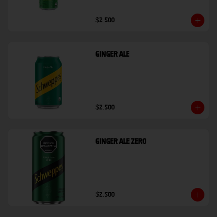
$2.500
Ginger Ale
$2.500
Ginger Ale Zero
$2.500