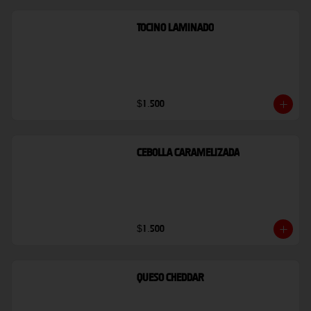
Tocino Laminado
$1.500
Cebolla Caramelizada
$1.500
Queso Cheddar