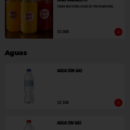
Jugo Maracuyá
Todos nuestros jugos de fruta natural.
$5.000
Aguas
Agua Con Gas
$2.500
Agua Sin Gas