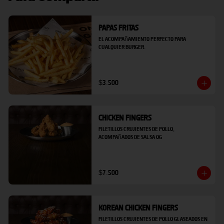
Papas Fritas
El acompañamiento perfecto para 
cualquier burger.
$3.500
Chicken fingers
Filetillos crujientes de pollo, 
acompañados de salsa OG
$7.500
Korean Chicken Fingers
Filetillos crujientes de pollo glaseados en 