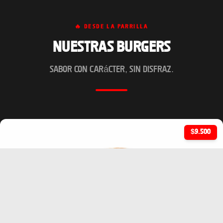
🔥 DESDE LA PARRILLA
Nuestras Burgers
Sabor con carácter, sin disfraz.
$9.500