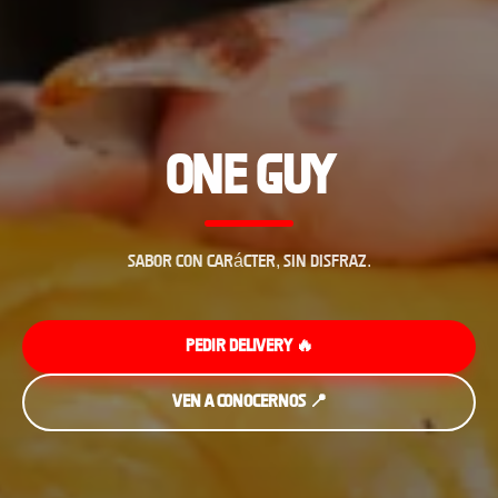
ONE GUY
Sabor con carácter, sin disfraz.
Pedir Delivery 🔥
Ven a Conocernos 📍