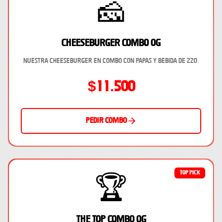
🧀
Cheeseburger Combo Og
Nuestra cheeseburger en combo con papas y bebida de 220.
$11.500
Pedir combo
TOP PICK
🏆
The Top Combo Og