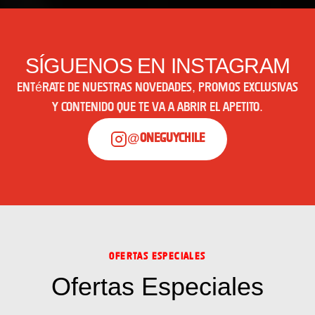
SÍGUENOS EN INSTAGRAM
Entérate de nuestras novedades, promos exclusivas
y contenido que te va a abrir el apetito.
@oneguychile
OFERTAS ESPECIALES
Ofertas Especiales