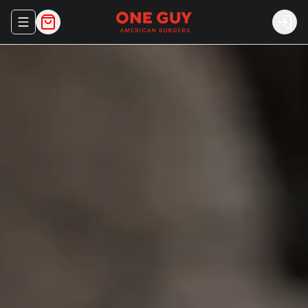
Abrir menu de navegación
Login