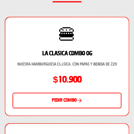
🍔
La Clasica Combo Og
Nuesra hamburguesa clásica, con papas y bebida de 220
$10.900
Pedir combo