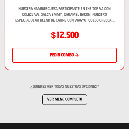
Nuestra hamburguesa participante en the top va con
coleslaw, salsa emmy, caramel bacon, nuestro
espectacular blend de carne con wagyu, queso cheddar
laminado, infaltable pan de papa mas papas y bebida de 220.
$12.500
Pedir combo
¿Quieres ver todas nuestras opciones?
Ver menú completo